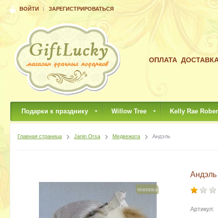
ВОЙТИ
ЗАРЕГИСТРИРОВАТЬСЯ
ОПЛАТА
ДОСТАВК
Подарки к празднику
Willow Tree
Kelly Rae Rober
Главная страница
Janin Orsa
Медвежата
Андэль
Андэль
новинка
Артикул: