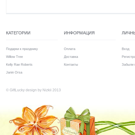
КАТЕГОРИИ
ИНФОРМАЦИЯ
ЛИЧН
Подарки к празднику
Оплата
Вход
Willow Tree
Доставка
Регистр
Kelly Rae Roberts
Контакты
Забыли 
Janin Orsa
©
GiftLucky
design by Nizkii 2013